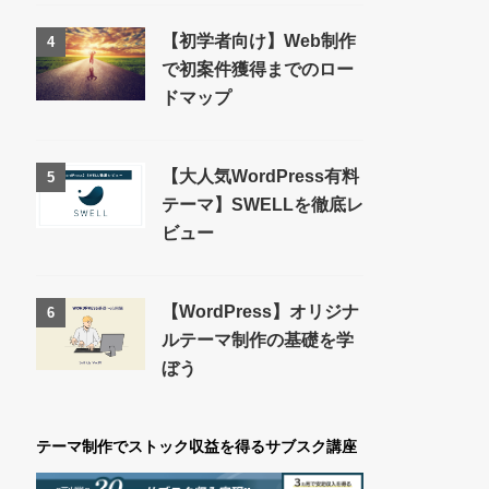
【初学者向け】Web制作
4
で初案件獲得までのロー
ドマップ
【大人気WordPress有料
5
テーマ】SWELLを徹底レ
ビュー
【WordPress】オリジナ
6
ルテーマ制作の基礎を学
ぼう
テーマ制作でストック収益を得るサブスク講座