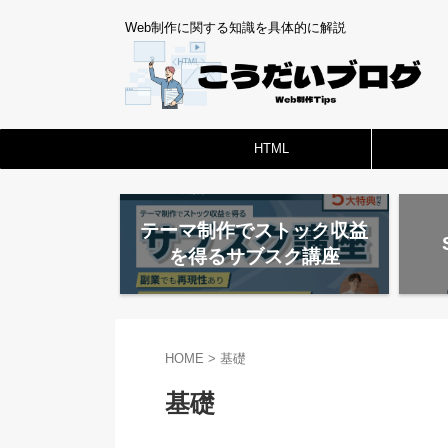
Web制作に関する知識を具体的に解説
HTML
テーマ制作でストック収益
を得るサブスク講座
HOME
>
基礎
基礎