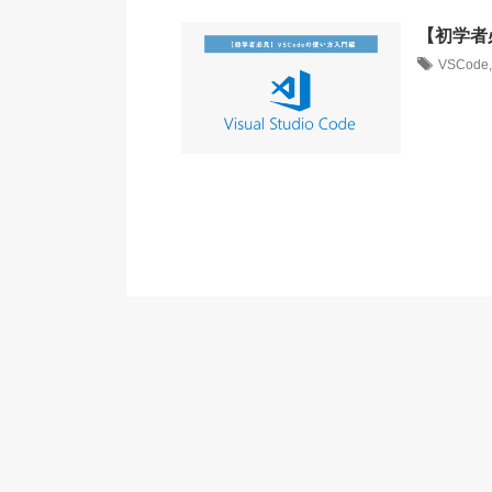
【初学者
VSCode