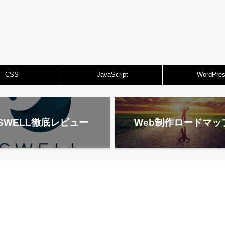
CSS
JavaScript
WordPre
SWELL徹底レビュー
Web制作ロードマッ