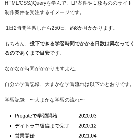
HTML/CSS/jQueryを学んで、LP案件や１枚もののサイト
制作案件を受注するイメージです。
1日2時間学習したら250日、約8か月かかります。
もちろん、
投下できる学習時間でかかる日数は異なってく
るのであくまで目安
です。
なかなか時間がかかりますよね。
自分の学習記録、大まかな学習流れは以下のとおりです。
学習記録 〜大まかな学習の流れ〜
Progateで学習開始 2020.03
デイトラ中級編まで完了 2020.12
営業開始 2021.04