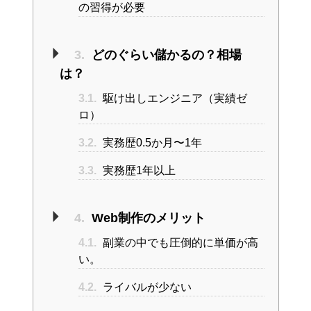
の習得が必要
3.
どのぐらい儲かるの？相場
は？
3.1.
駆け出しエンジニア（実績ゼ
ロ）
3.2.
実務歴0.5か月〜1年
3.3.
実務歴1年以上
4.
Web制作のメリット
4.1.
副業の中でも圧倒的に単価が高
い。
4.2.
ライバルが少ない