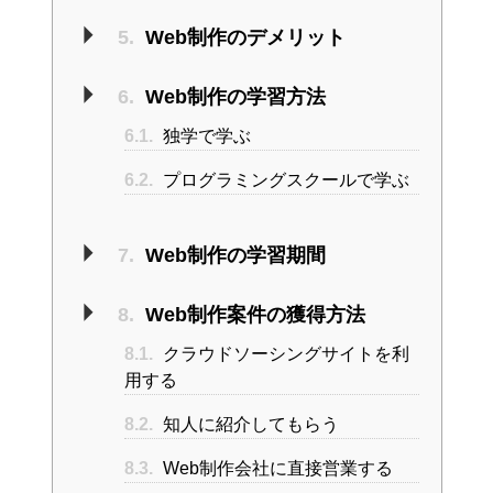
5.
Web制作のデメリット
6.
Web制作の学習方法
6.1.
独学で学ぶ
6.2.
プログラミングスクールで学ぶ
7.
Web制作の学習期間
8.
Web制作案件の獲得方法
8.1.
クラウドソーシングサイトを利
用する
8.2.
知人に紹介してもらう
8.3.
Web制作会社に直接営業する