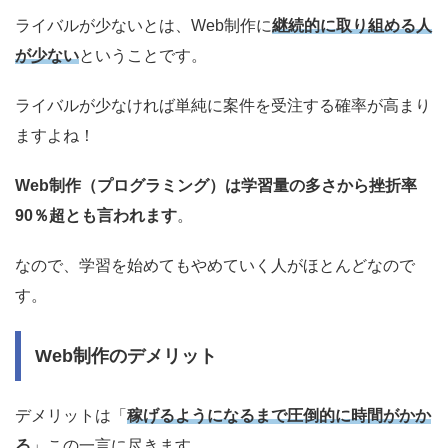
ライバルが少ないとは、Web制作に
継続的に取り組める人
が少ない
ということです。
ライバルが少なければ単純に案件を受注する確率が高まり
ますよね！
Web制作（プログラミング）は学習量の多さから挫折率
90％超とも言われます
。
なので、学習を始めてもやめていく人がほとんどなので
す。
Web制作のデメリット
デメリットは「
稼げるようになるまで圧倒的に時間がかか
る
」この一言に尽きます。