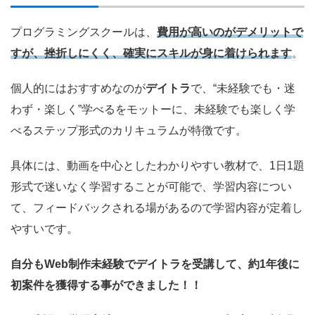
プログラミングスクールは、
費用が高いのがデメリットで
すが、挫折しにくく、確実にスキルが身に着けられます
。
個人的にはおすすめなのが
デイトラ
で、
“未経験でも・迷
わず・楽しく”学べるをモットーに、未経験でも楽しく学
べるステップ形式のカリキュラムが特徴です。
具体には、動画を中心としたわかりやすい教材で、1日1題
形式で迷いなく学習することが可能で、
学習内容につい
て、フィードバックされる場があるので学習内容が定着し
やすいです。
自分もWeb制作未経験でデイトラを受講して、約1年後に
初案件を獲得する事ができました！！