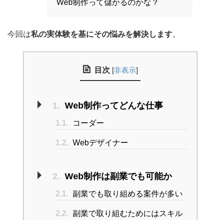
Web制作って儲かるのかな？
今回は
私の実体験を基にその悩みを解決します
。
目次
[
非表示
]
1.
Web制作ってどんな仕事
1.1.
コーダー
1.2.
Webデザイナー
2.
Web制作は副業でも可能か
2.1.
副業でも取り組める案件が多い
2.2.
副業で取り組むためにはスキル