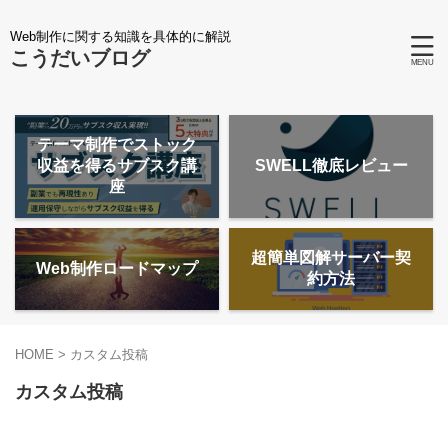
Web制作に関する知識を具体的に解説
こうだいブログ
テーマ制作でストック
収益を得るサブスク講
SWELL徹底レビュー
座
超簡単図解サーバー契
Web制作ロードマップ
約方法
HOME
>
カスタム投稿
カスタム投稿