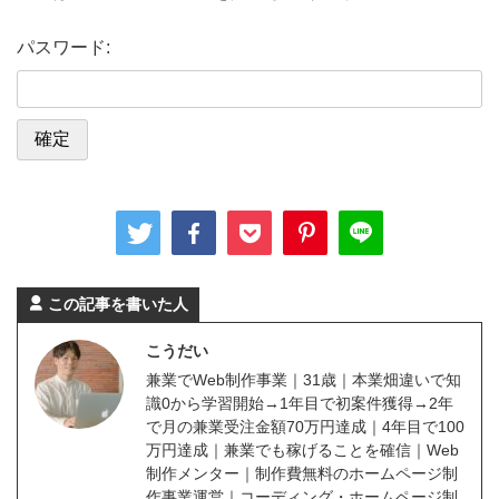
パスワード:
この記事を書いた人
こうだい
兼業でWeb制作事業｜31歳｜本業畑違いで知
識0から学習開始→1年目で初案件獲得→2年
で月の兼業受注金額70万円達成｜4年目で100
万円達成｜兼業でも稼げることを確信｜Web
制作メンター｜制作費無料のホームページ制
作事業運営｜コーディング・ホームページ制