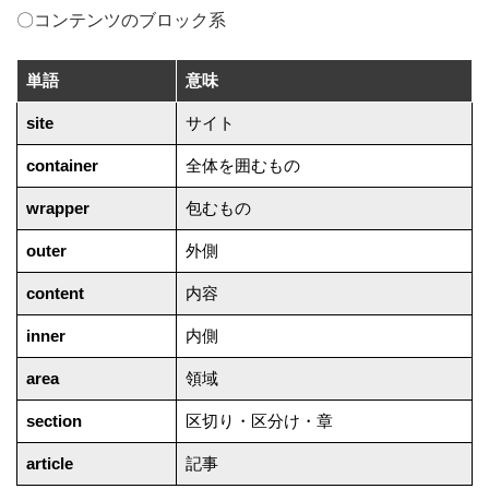
〇コンテンツのブロック系
単語
意味
site
サイト
container
全体を囲むもの
wrapper
包むもの
outer
外側
content
内容
inner
内側
area
領域
section
区切り・区分け・章
article
記事