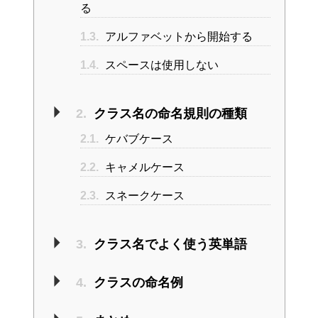
る
1.3.
アルファベットから開始する
1.4.
スペースは使用しない
2.
クラス名の命名規則の種類
2.1.
ケバブケース
2.2.
キャメルケース
2.3.
スネークケース
3.
クラス名でよく使う英単語
4.
クラスの命名例