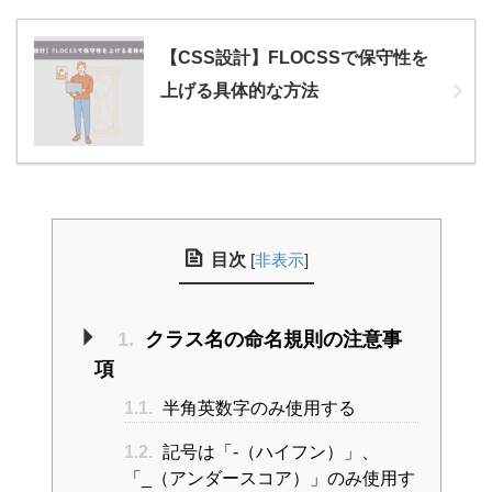
【CSS設計】FLOCSSで保守性を
上げる具体的な方法
目次
[
非表示
]
1.
クラス名の命名規則の注意事
項
1.1.
半角英数字のみ使用する
1.2.
記号は「-（ハイフン）」、
「_（アンダースコア）」のみ使用す