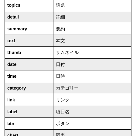
topics
話題
detail
詳細
summary
要約
text
本文
thumb
サムネイル
date
日付
time
日時
category
カテゴリー
link
リンク
label
項目名
btn
ボタン
chart
図表