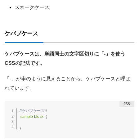
スネークケース
ケバブケース
ケバブケースは、単語同士の文字区切りに「-」を使う
CSSの記法です。
「-」が串のように見えることから、ケバブケースと呼ば
れています。
/*ケバブケース*/
.sample-block
{
}