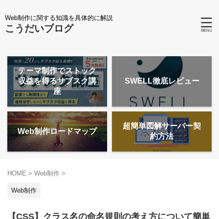
Web制作に関する知識を具体的に解説
こうだいブログ
テーマ制作でストック
収益を得るサブスク講
SWELL徹底レビュー
座
超簡単図解サーバー契
Web制作ロードマップ
約方法
HOME
>
Web制作
>
Web制作
【CSS】クラス名の命名規則の考え方について簡単