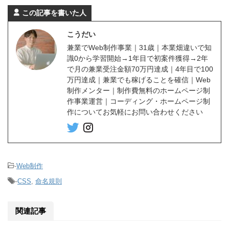
この記事を書いた人
こうだい
兼業でWeb制作事業｜31歳｜本業畑違いで知
識0から学習開始→1年目で初案件獲得→2年
で月の兼業受注金額70万円達成｜4年目で100
万円達成｜兼業でも稼げることを確信｜Web
制作メンター｜制作費無料のホームページ制
作事業運営｜コーディング・ホームページ制
作についてお気軽にお問い合わせください
-
Web制作
-
CSS
,
命名規則
関連記事