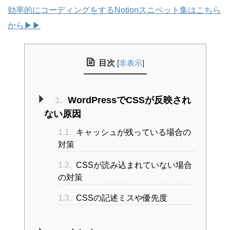
効率的にコーディングをするNotionスニペット集はこちら
から▶︎▶︎
目次
[
非表示
]
1.
WordPressでCSSが反映され
ない原因
1.1.
キャッシュが残っている場合の
対策
1.2.
CSSが読み込まれていない場合
の対策
1.3.
CSSの記述ミスや優先度