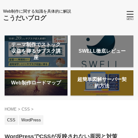
Web制作に関する知識を具体的に解説
こうだいブログ
テーマ制作でストック
収益を得るサブスク講
SWELL徹底レビュー
座
超簡単図解サーバー契
Web制作ロードマップ
約方法
HOME
>
CSS
>
CSS
WordPress
WordPressでCSSが反映されない原因と対策